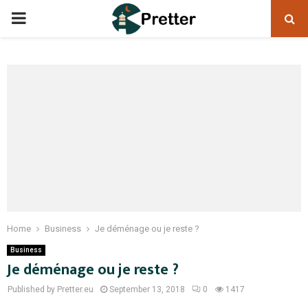
PRIMARY
MENU
Home
Business
Je déménage ou je reste ?
Business
Je déménage ou je reste ?
Published by Pretter.eu
September 13, 2018
0
1417