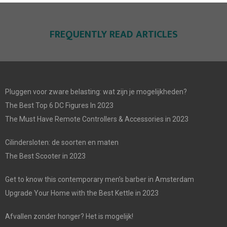
FREQUENTLY READ ARTICLES
Pluggen voor zware belasting: wat zijn je mogelijkheden?
The Best Top 6 DC Figures In 2023
The Must Have Remote Controllers & Accessories in 2023
Cilindersloten: de soorten en maten
The Best Scooter in 2023
Get to know this contemporary men’s barber in Amsterdam
Upgrade Your Home with the Best Kettle in 2023
Afvallen zonder honger? Het is mogelijk!