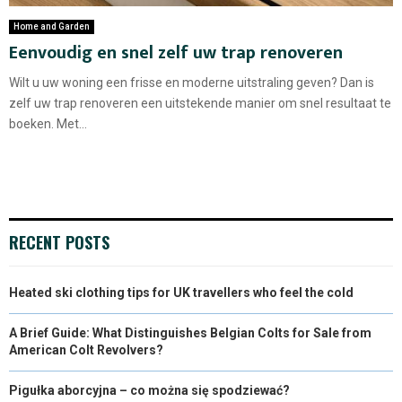
Home and Garden
Eenvoudig en snel zelf uw trap renoveren
Wilt u uw woning een frisse en moderne uitstraling geven? Dan is
zelf uw trap renoveren een uitstekende manier om snel resultaat te
boeken. Met...
RECENT POSTS
Heated ski clothing tips for UK travellers who feel the cold
A Brief Guide: What Distinguishes Belgian Colts for Sale from
American Colt Revolvers?
Pigułka aborcyjna – co można się spodziewać?