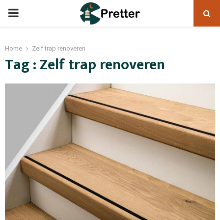
PRIMARY
MENU
Home
Zelf trap renoveren
Tag : Zelf trap renoveren