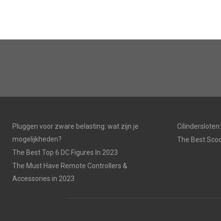
Pluggen voor zware belasting: wat zijn je
Cilinderslote
mogelijkheden?
The Best Scoo
The Best Top 6 DC Figures In 2023
The Must Have Remote Controllers &
Accessories in 2023