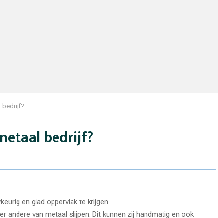
 bedrijf?
metaal bedrijf?
urig en glad oppervlak te krijgen.
er andere van metaal slijpen. Dit kunnen zij handmatig en ook