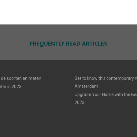
FREQUENTLY READ ARTICLES
n: de soorten en maten
Get to know this contemporary m
Amsterdam
ter in 2023
Upgrade Your Home with the Best
2023