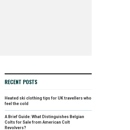
RECENT POSTS
Heated ski clothing tips for UK travellers who
feel the cold
A Brief Guide: What Distinguishes Belgian
Colts for Sale from American Colt
Revolvers?