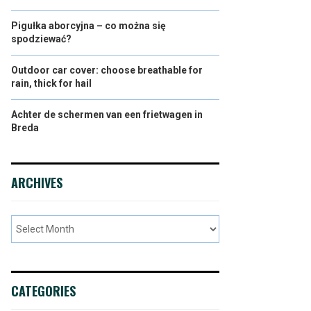
Pigułka aborcyjna – co można się
spodziewać?
Outdoor car cover: choose breathable for
rain, thick for hail
Achter de schermen van een frietwagen in
Breda
ARCHIVES
CATEGORIES